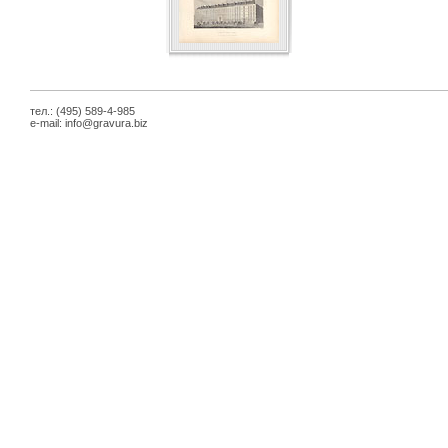
тел.: (495) 589-4-985
e-mail:
info@gravura.biz