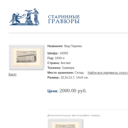
Название:
Вид Парижа
Шифр:
10059
Год:
1830-е
Страна:
Англия
Техника:
Гравюра
Место хранения:
Склад
Найти все предметы этого 
Багет
Размер:
20,5х13,7; 14х8 см.
2000.00 руб.
Цена:
Дополнительные фотографии товара: