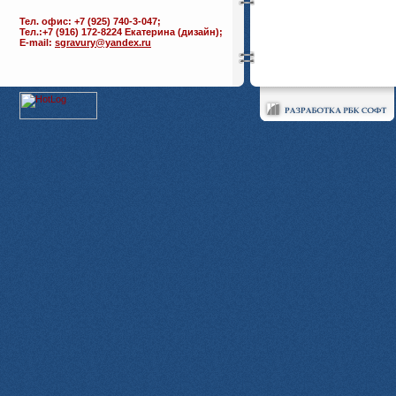
Тел. офис: +7 (925) 740-3-047;
Тел.:+7 (916) 172-8224 Екатерина (дизайн);
E-mail:
sgravury@yandex.ru