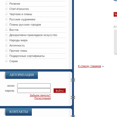
Религия
Chef-d'oeuvres
Чертежи и планы
Русские художники
Планы русских городов
До
Восток
Декоративно-прикладное искусство
Народы мира
Античность
Прочие темы
Подарочные сертификаты
Серии
К списку товаров
АВТОРИЗАЦИЯ
логин
пароль
Забыли пароль?
Регистрация
КОНТАКТЫ