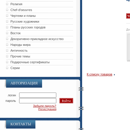
Религия
Chef-d'oeuvres
Чертежи и планы
Русские художники
Планы русских городов
До
Восток
Декоративно-прикладное искусство
Народы мира
Античность
Прочие темы
Подарочные сертификаты
Серии
К списку товаров
АВТОРИЗАЦИЯ
логин
пароль
Забыли пароль?
Регистрация
КОНТАКТЫ