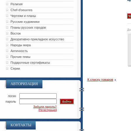
Религия
Chef-d'oeuvres
Чертежи и планы
Русские художники
Планы русских городов
До
Восток
Декоративно-прикладное искусство
Народы мира
Античность
Прочие темы
Подарочные сертификаты
Серии
К списку товаров
АВТОРИЗАЦИЯ
логин
пароль
Забыли пароль?
Регистрация
КОНТАКТЫ