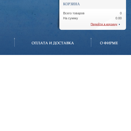
КОРЗИНА
Всего товаров
0
На сумму
0.00
Перейти в корзину