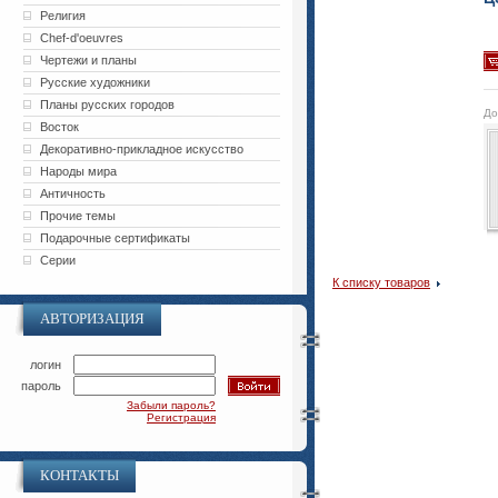
Религия
Chef-d'oeuvres
Чертежи и планы
Русские художники
Планы русских городов
До
Восток
Декоративно-прикладное искусство
Народы мира
Античность
Прочие темы
Подарочные сертификаты
Серии
К списку товаров
АВТОРИЗАЦИЯ
логин
пароль
Забыли пароль?
Регистрация
КОНТАКТЫ