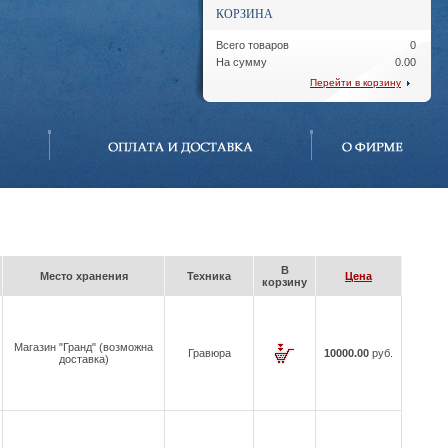
КОРЗИНА
Всего товаров
0
На сумму
0.00
Перейти в корзину
В
Место хранения
Техника
Цена
корзину
Магазин "Гранд" (возможна
Гравюра
10000.00
руб.
доставка)