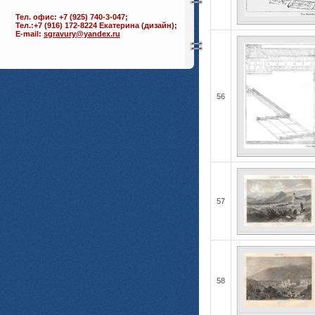
Тел. офис: +7 (925) 740-3-047;
Тел.:+7 (916) 172-8224 Екатерина (дизайн);
E-mail:
sgravury@yandex.ru
56
57
58