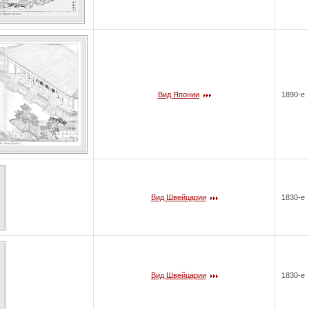
Вид Японии
1890-е
Вид Швейцарии
1830-е
Вид Швейцарии
1830-е